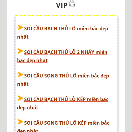
VIP
SOI CẦU BẠCH THỦ LÔ miền bắc đẹp
nhất
SOI CẦU BẠCH THỦ LÔ 2 NHÁY miền
bắc đẹp nhất
SOI CẦU SONG THỦ LÔ miền bắc đẹp
nhất
SOI CẦU BẠCH THỦ LÔ KÉP miền bắc
đẹp nhất
SOI CẦU SONG THỦ LÔ KÉP miền bắc
đẹp nhất