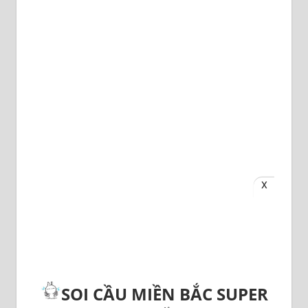
SOI CẦU MIỀN BẮC SUPER