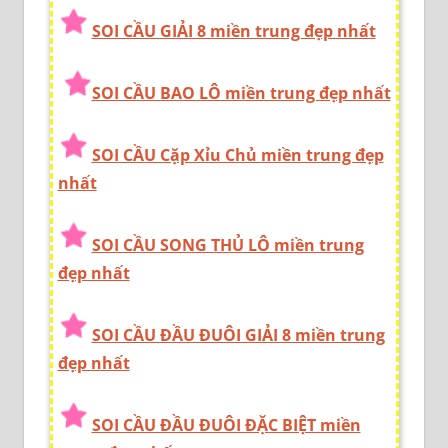
SOI CẦU GIẢI 8 miền trung đẹp nhất
SOI CẦU BAO LÔ miền trung đẹp nhất
SOI CẦU Cặp Xỉu Chủ miền trung đẹp
nhất
SOI CẦU SONG THỦ LÔ miền trung
đẹp nhất
SOI CẦU ĐẦU ĐUÔI GIẢI 8 miền trung
đẹp nhất
SOI CẦU ĐẦU ĐUÔI ĐẶC BIỆT miền