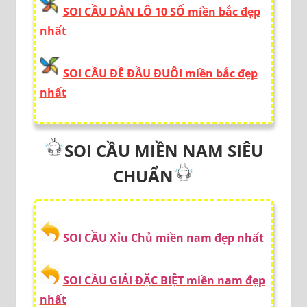
SOI CẦU DÀN LÔ 10 SỐ miền bắc đẹp
nhất
SOI CẦU ĐỀ ĐẦU ĐUÔI miền bắc đẹp
nhất
SOI CẦU MIỀN NAM SIÊU
CHUẨN
SOI CẦU Xỉu Chủ miền nam đẹp nhất
SOI CẦU GIẢI ĐẶC BIỆT miền nam đẹp
nhất