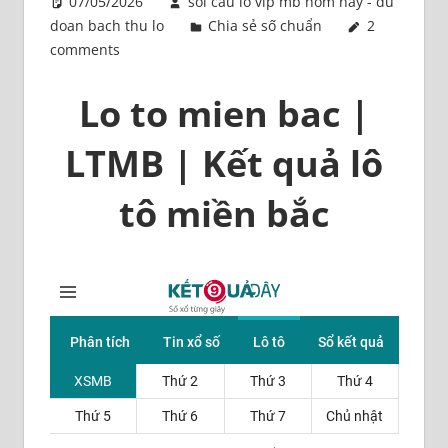
07/05/2026
soi cau lo vip mb hom nay - du
doan bach thu lo
Chia sẻ số chuẩn
2
comments
Lo to mien bac |
LTMB | Kết quả lô
tô miền bắc