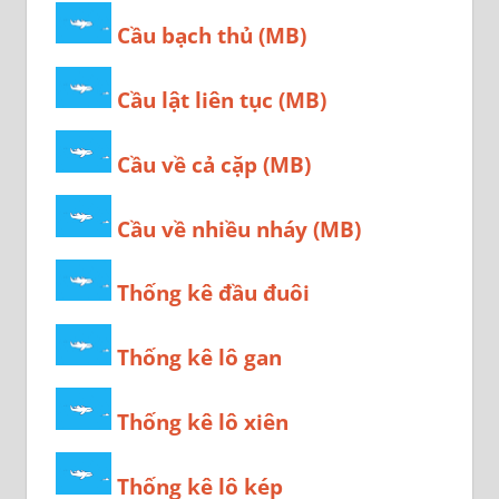
Cầu bạch thủ (MB)
Cầu lật liên tục (MB)
Cầu về cả cặp (MB)
Cầu về nhiều nháy (MB)
Thống kê đầu đuôi
Thống kê lô gan
Thống kê lô xiên
Thống kê lô kép