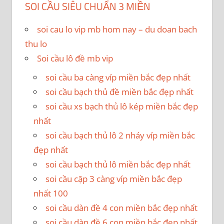
SOI CẦU SIÊU CHUẨN 3 MIỀN
soi cau lo vip mb hom nay – du doan bach
thu lo
Soi cầu lô đề mb vip
soi cầu ba càng víp miền bắc đẹp nhất
soi cầu bạch thủ đề miền bắc đẹp nhất
soi cầu xs bạch thủ lô kép miền bắc đẹp
nhất
soi cầu bạch thủ lô 2 nháy víp miền bắc
đẹp nhất
soi cầu bạch thủ lô miền bắc đẹp nhất
soi cầu cặp 3 càng víp miền bắc đẹp
nhất 100
soi cầu dàn đề 4 con miền bắc đẹp nhất
soi cầu dàn đề 6 con miền bắc đẹp nhất