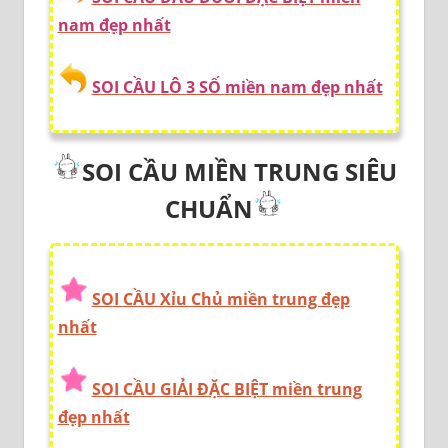
nam đẹp nhất
SOI CẦU LÔ 3 SỐ miền nam đẹp nhất
SOI CẦU MIỀN TRUNG SIÊU
CHUẨN
SOI CẦU Xỉu Chủ miền trung đẹp
nhất
SOI CẦU GIẢI ĐẶC BIỆT miền trung
đẹp nhất