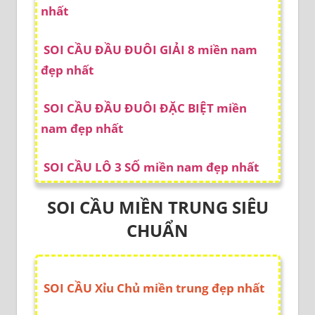
nhất
SOI CẦU ĐẦU ĐUÔI GIẢI 8 miền nam
đẹp nhất
SOI CẦU ĐẦU ĐUÔI ĐẶC BIỆT miền
nam đẹp nhất
SOI CẦU LÔ 3 SỐ miền nam đẹp nhất
SOI CẦU MIỀN TRUNG SIÊU
CHUẨN
SOI CẦU Xỉu Chủ miền trung đẹp nhất