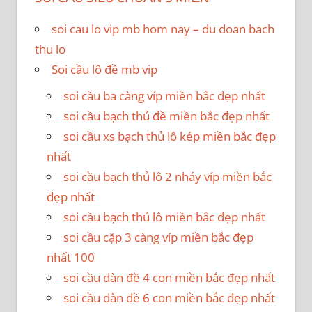
soi cau lo vip mb hom nay – du doan bach
thu lo
Soi cầu lô đề mb vip
soi cầu ba càng víp miền bắc đẹp nhất
soi cầu bạch thủ đề miền bắc đẹp nhất
soi cầu xs bạch thủ lô kép miền bắc đẹp
nhất
soi cầu bạch thủ lô 2 nháy víp miền bắc
đẹp nhất
soi cầu bạch thủ lô miền bắc đẹp nhất
soi cầu cặp 3 càng víp miền bắc đẹp
nhất 100
soi cầu dàn đề 4 con miền bắc đẹp nhất
soi cầu dàn đề 6 con miền bắc đẹp nhất