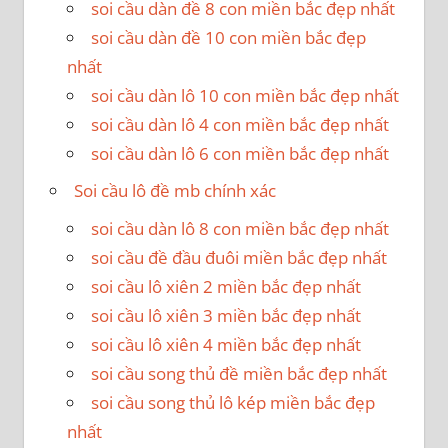
soi cầu dàn đề 8 con miền bắc đẹp nhất
soi cầu dàn đề 10 con miền bắc đẹp
nhất
soi cầu dàn lô 10 con miền bắc đẹp nhất
soi cầu dàn lô 4 con miền bắc đẹp nhất
soi cầu dàn lô 6 con miền bắc đẹp nhất
Soi cầu lô đề mb chính xác
soi cầu dàn lô 8 con miền bắc đẹp nhất
soi cầu đề đầu đuôi miền bắc đẹp nhất
soi cầu lô xiên 2 miền bắc đẹp nhất
soi cầu lô xiên 3 miền bắc đẹp nhất
soi cầu lô xiên 4 miền bắc đẹp nhất
soi cầu song thủ đề miền bắc đẹp nhất
soi cầu song thủ lô kép miền bắc đẹp
nhất