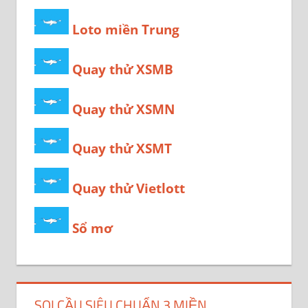
Loto miền Trung
Quay thử XSMB
Quay thử XSMN
Quay thử XSMT
Quay thử Vietlott
Sổ mơ
SOI CẦU SIÊU CHUẨN 3 MIỀN