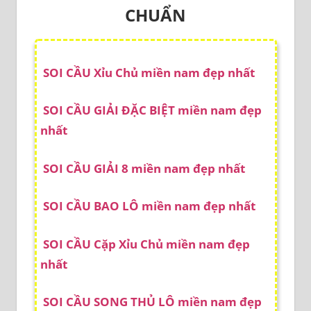
CHUẨN
SOI CẦU Xỉu Chủ miền nam đẹp nhất
SOI CẦU GIẢI ĐẶC BIỆT miền nam đẹp
nhất
SOI CẦU GIẢI 8 miền nam đẹp nhất
SOI CẦU BAO LÔ miền nam đẹp nhất
SOI CẦU Cặp Xỉu Chủ miền nam đẹp
nhất
SOI CẦU SONG THỦ LÔ miền nam đẹp