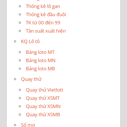
Thống kê lô gan
Thống kê đầu đuôi
TK từ 00 đến 99
Tần suất xuất hiện
KQ Lô tô
Bảng loto MT
Bảng loto MN
Bảng loto MB
Quay thử
Quay thử Vietlott
Quay thử XSMT
Quay thử XSMN
Quay thử XSMB
Sổ mơ