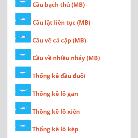
Cầu bạch thủ (MB)
Cầu lật liên tục (MB)
Cầu về cả cặp (MB)
Cầu về nhiều nháy (MB)
Thống kê đầu đuôi
Thống kê lô gan
Thống kê lô xiên
Thống kê lô kép