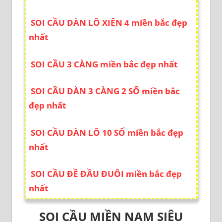
SOI CẦU DÀN LÔ XIÊN 4 miền bắc đẹp
nhất
SOI CẦU 3 CÀNG miền bắc đẹp nhất
SOI CẦU DÀN 3 CÀNG 2 SỐ miền bắc
đẹp nhất
SOI CẦU DÀN LÔ 10 SỐ miền bắc đẹp
nhất
SOI CẦU ĐỀ ĐẦU ĐUÔI miền bắc đẹp
nhất
SOI CẦU MIỀN NAM SIÊU