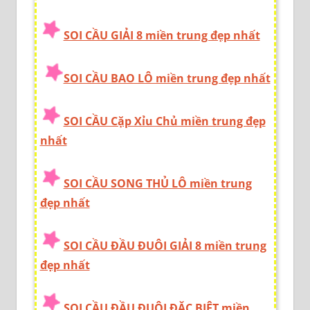
SOI CẦU GIẢI 8 miền trung đẹp nhất
SOI CẦU BAO LÔ miền trung đẹp nhất
SOI CẦU Cặp Xỉu Chủ miền trung đẹp
nhất
SOI CẦU SONG THỦ LÔ miền trung
đẹp nhất
SOI CẦU ĐẦU ĐUÔI GIẢI 8 miền trung
đẹp nhất
SOI CẦU ĐẦU ĐUÔI ĐẶC BIỆT miền