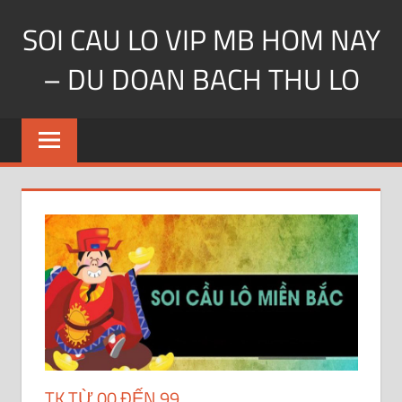
Skip
SOI CAU LO VIP MB HOM NAY
to
content
– DU DOAN BACH THU LO
soi
cau
lo
vip
mb
hom
nay
–
du
doan
bach
thu
TK TỪ 00 ĐẾN 99
lo