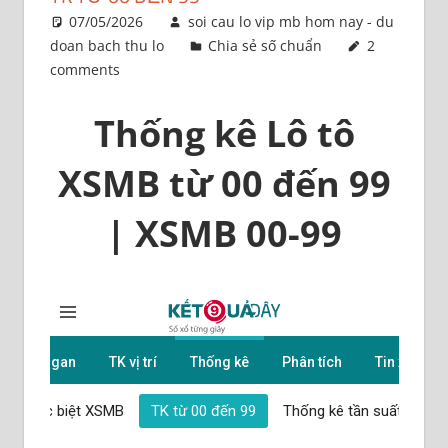
07/05/2026
soi cau lo vip mb hom nay - du
doan bach thu lo
Chia sẻ số chuẩn
2
comments
Thống kê Lô tô
XSMB từ 00 đến 99
| XSMB 00-99