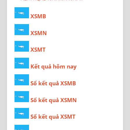
XSMB
XSMN
XSMT
Kết quả hôm nay
Sổ kết quả XSMB
Sổ kết quả XSMN
Sổ kết quả XSMT