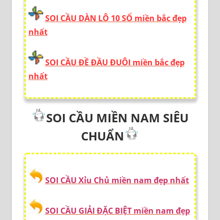
SOI CẦU DÀN LÔ 10 SỐ miền bắc đẹp
nhất
SOI CẦU ĐỀ ĐẦU ĐUÔI miền bắc đẹp
nhất
SOI CẦU MIỀN NAM SIÊU
CHUẨN
SOI CẦU Xỉu Chủ miền nam đẹp nhất
SOI CẦU GIẢI ĐẶC BIỆT miền nam đẹp