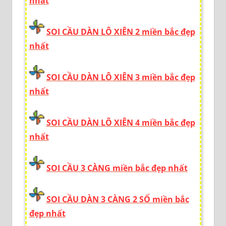
nhất
SOI CẦU DÀN LÔ XIÊN 2 miền bắc đẹp
nhất
SOI CẦU DÀN LÔ XIÊN 3 miền bắc đẹp
nhất
SOI CẦU DÀN LÔ XIÊN 4 miền bắc đẹp
nhất
SOI CẦU 3 CÀNG miền bắc đẹp nhất
SOI CẦU DÀN 3 CÀNG 2 SỐ miền bắc
đẹp nhất