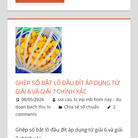
GHÉP SỐ BẮT LÔ ĐẦU ĐÍT ÁP DỤNG TỪ
GIẢI 6 VÀ GIẢI 7 CHÍNH XÁC
08/05/2026
soi cau lo vip mb hom nay - du
doan bach thu lo
Chia sẻ số chuẩn
2
comments
Ghép số bắt lô đầu đít áp dụng từ giải 6 và giải