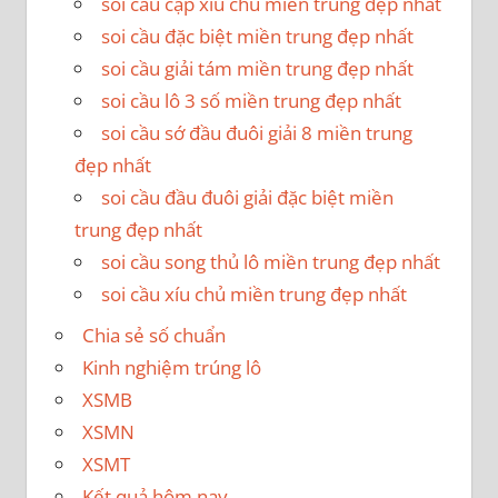
soi cầu cặp xíu chủ miền trung đẹp nhất
soi cầu đặc biệt miền trung đẹp nhất
soi cầu giải tám miền trung đẹp nhất
soi cầu lô 3 số miền trung đẹp nhất
soi cầu sớ đầu đuôi giải 8 miền trung
đẹp nhất
soi cầu đầu đuôi giải đặc biệt miền
trung đẹp nhất
soi cầu song thủ lô miền trung đẹp nhất
soi cầu xíu chủ miền trung đẹp nhất
Chia sẻ số chuẩn
Kinh nghiệm trúng lô
XSMB
XSMN
XSMT
Kết quả hôm nay