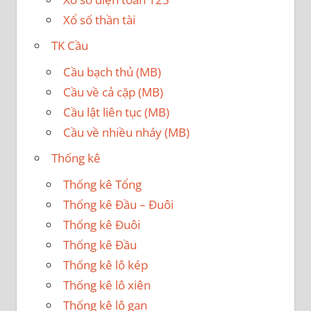
Xổ số thần tài
TK Cầu
Cầu bạch thủ (MB)
Cầu về cả cặp (MB)
Cầu lật liên tục (MB)
Cầu về nhiều nháy (MB)
Thống kê
Thống kê Tổng
Thống kê Đầu – Đuôi
Thống kê Đuôi
Thống kê Đầu
Thống kê lô kép
Thống kê lô xiên
Thống kê lô gan