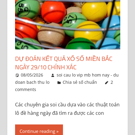
DỰ ĐOÁN KẾT QUẢ XỔ SỐ MIỀN BẮC
NGÀY 29/10 CHÍNH XÁC
08/05/2026
soi cau lo vip mb hom nay - du
doan bach thu lo
Chia sẻ số chuẩn
2
comments
Các chuyên gia soi cầu dựa vào các thuật toán
lô đề hàng ngày đã tìm ra được các con
Continue reading