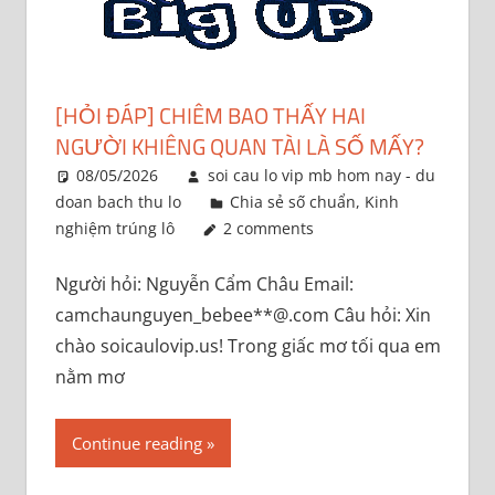
[HỎI ĐÁP] CHIÊM BAO THẤY HAI
NGƯỜI KHIÊNG QUAN TÀI LÀ SỐ MẤY?
08/05/2026
soi cau lo vip mb hom nay - du
doan bach thu lo
Chia sẻ số chuẩn
,
Kinh
nghiệm trúng lô
2 comments
Người hỏi: Nguyễn Cẩm Châu Email:
camchaunguyen_bebee**@.com Câu hỏi: Xin
chào soicaulovip.us! Trong giấc mơ tối qua em
nằm mơ
Continue reading