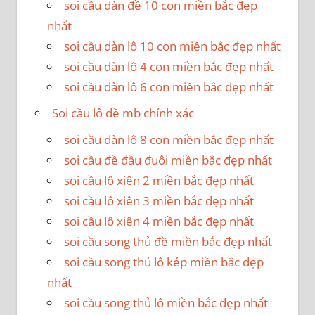
soi cầu dàn đề 10 con miền bắc đẹp
nhất
soi cầu dàn lô 10 con miền bắc đẹp nhất
soi cầu dàn lô 4 con miền bắc đẹp nhất
soi cầu dàn lô 6 con miền bắc đẹp nhất
Soi cầu lô đề mb chính xác
soi cầu dàn lô 8 con miền bắc đẹp nhất
soi cầu đề đầu đuôi miền bắc đẹp nhất
soi cầu lô xiên 2 miền bắc đẹp nhất
soi cầu lô xiên 3 miền bắc đẹp nhất
soi cầu lô xiên 4 miền bắc đẹp nhất
soi cầu song thủ đề miền bắc đẹp nhất
soi cầu song thủ lô kép miền bắc đẹp
nhất
soi cầu song thủ lô miền bắc đẹp nhất