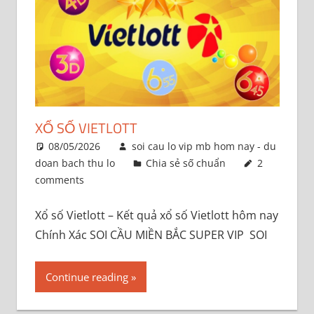
XỔ SỐ VIETLOTT
08/05/2026
soi cau lo vip mb hom nay - du
doan bach thu lo
Chia sẻ số chuẩn
2
comments
Xổ số Vietlott – Kết quả xổ số Vietlott hôm nay
Chính Xác SOI CẦU MIỀN BẮC SUPER VIP SOI
Continue reading