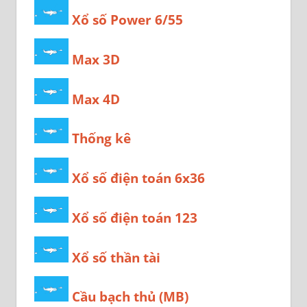
Xổ số Power 6/55
Max 3D
Max 4D
Thống kê
Xổ số điện toán 6x36
Xổ số điện toán 123
Xổ số thần tài
Cầu bạch thủ (MB)