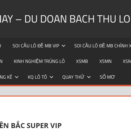
NAY – DU DOAN BACH THU LO
O
SOI CẦU LÔ ĐỀ MB VIP
SOI CẦU LÔ ĐỀ MB CHÍNH 
N
KINH NGHIỆM TRÚNG LÔ
XSMB
XSMN
XS
NG KÊ
KQ LÔ TÔ
QUAY THỬ
SỔ MƠ
ỀN BẮC SUPER VIP