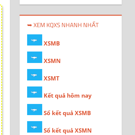
➥ XEM KQXS NHANH NHẤT
XSMB
XSMN
XSMT
Kết quả hôm nay
Sổ kết quả XSMB
Sổ kết quả XSMN