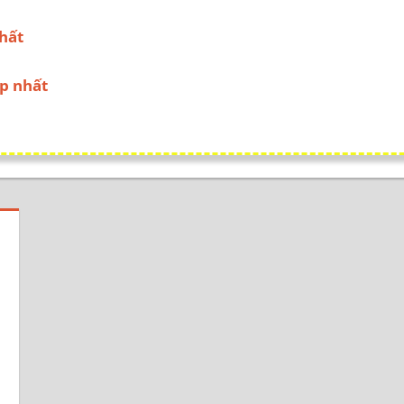
hất
p nhất