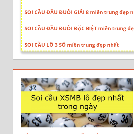
SOI CẦU ĐẦU ĐUÔI GIẢI 8 miền trung đẹp n
SOI CẦU ĐẦU ĐUÔI ĐẶC BIỆT miền trung đẹ
SOI CẦU LÔ 3 SỐ miền trung đẹp nhất