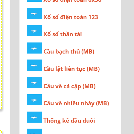
Xổ số điện toán 123
Xổ số thần tài
Cầu bạch thủ (MB)
Cầu lật liên tục (MB)
Cầu về cả cặp (MB)
Cầu về nhiều nháy (MB)
Thống kê đầu đuôi