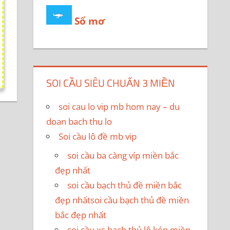
Sổ mơ
SOI CẦU SIÊU CHUẨN 3 MIỀN
soi cau lo vip mb hom nay – du
doan bach thu lo
Soi cầu lô đề mb vip
soi cầu ba càng víp miền bắc
đẹp nhất
soi cầu bạch thủ đề miền bắc
đẹp nhấtsoi cầu bạch thủ đề miền
bắc đẹp nhất
soi cầu xs bạch thủ lô kép miền