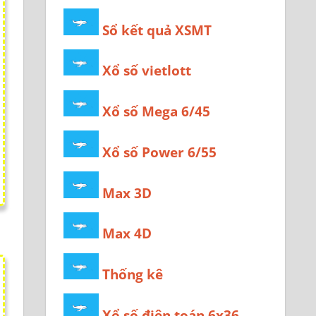
Sổ kết quả XSMT
Xổ số vietlott
Xổ số Mega 6/45
Xổ số Power 6/55
Max 3D
Max 4D
Thống kê
Xổ số điện toán 6x36