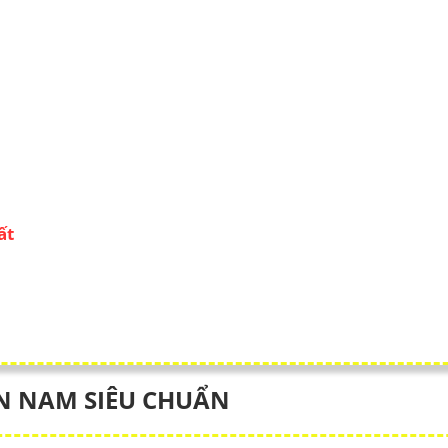
ất
ỀN NAM SIÊU CHUẨN