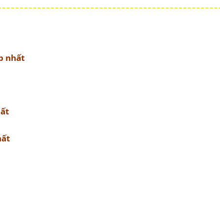
p nhất
ất
hất