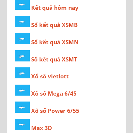
Kết quả hôm nay
Sổ kết quả XSMB
Sổ kết quả XSMN
Sổ kết quả XSMT
Xổ số vietlott
Xổ số Mega 6/45
Xổ số Power 6/55
Max 3D