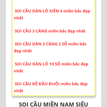
SOI CẦU DÀN LÔ XIÊN 4 miền bắc đẹp
nhất
SOI CẦU 3 CÀNG miền bắc đẹp nhất
SOI CẦU DÀN 3 CÀNG 2 SỐ miền bắc
đẹp nhất
SOI CẦU DÀN LÔ 10 SỐ miền bắc đẹp
nhất
SOI CẦU ĐỀ ĐẦU ĐUÔI miền bắc đẹp
nhất
SOI CẦU MIỀN NAM SIÊU