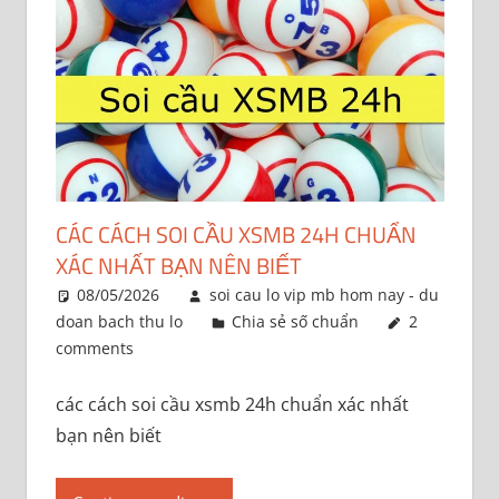
CÁC CÁCH SOI CẦU XSMB 24H CHUẨN
XÁC NHẤT BẠN NÊN BIẾT
08/05/2026
soi cau lo vip mb hom nay - du
doan bach thu lo
Chia sẻ số chuẩn
2
comments
các cách soi cầu xsmb 24h chuẩn xác nhất
bạn nên biết