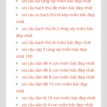
soi cầu ba càng víp miền bắc đẹp nhất
soi cầu bạch thủ đề miền bắc đẹp nhất
soi cầu xs bạch thủ lô kép miền bắc đẹp
nhất
soi cầu bạch thủ lô 2 nháy víp miền bắc
đẹp nhất
soi cầu bạch thủ lô miền bắc đẹp nhất
soi cầu cặp 3 càng víp miền bắc đẹp
nhất 100
soi cầu dàn đề 4 con miền bắc đẹp nhất
soi cầu dàn đề 6 con miền bắc đẹp nhất
soi cầu dàn đề 8 con miền bắc đẹp nhất
soi cầu dàn đề 10 con miền bắc đẹp
nhất
soi cầu dàn lô 10 con miền bắc đẹp nhất
soi cầu dàn lô 4 con miền bắc đẹp nhất