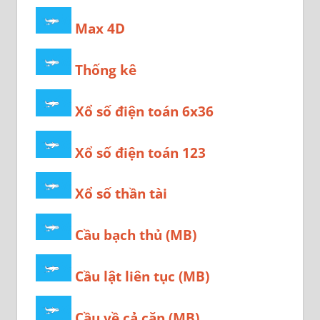
Max 4D
Thống kê
Xổ số điện toán 6x36
Xổ số điện toán 123
Xổ số thần tài
Cầu bạch thủ (MB)
Cầu lật liên tục (MB)
Cầu về cả cặp (MB)