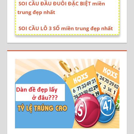
SOI CẦU ĐẦU ĐUÔI ĐẶC BIỆT miền
trung đẹp nhất
SOI CẦU LÔ 3 SỐ miền trung đẹp nhất