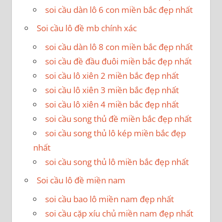
soi cầu dàn lô 6 con miền bắc đẹp nhất
Soi cầu lô đề mb chính xác
soi cầu dàn lô 8 con miền bắc đẹp nhất
soi cầu đề đầu đuôi miền bắc đẹp nhất
soi cầu lô xiên 2 miền bắc đẹp nhất
soi cầu lô xiên 3 miền bắc đẹp nhất
soi cầu lô xiên 4 miền bắc đẹp nhất
soi cầu song thủ đề miền bắc đẹp nhất
soi cầu song thủ lô kép miền bắc đẹp
nhất
soi cầu song thủ lô miền bắc đẹp nhất
Soi cầu lô đề miền nam
soi cầu bao lô miền nam đẹp nhất
soi cầu cặp xíu chủ miền nam đẹp nhất