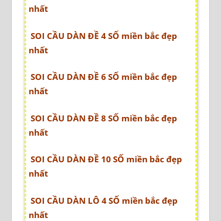
nhất
SOI CẦU DÀN ĐỀ 4 SỐ miền bắc đẹp
nhất
SOI CẦU DÀN ĐỀ 6 SỐ miền bắc đẹp
nhất
SOI CẦU DÀN ĐỀ 8 SỐ miền bắc đẹp
nhất
SOI CẦU DÀN ĐỀ 10 SỐ miền bắc đẹp
nhất
SOI CẦU DÀN LÔ 4 SỐ miền bắc đẹp
nhất