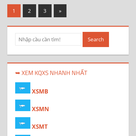
Điều
Next
1
2
3
»
Posts
hướng
bài
Search
viết
➥ XEM KQXS NHANH NHẤT
XSMB
XSMN
XSMT