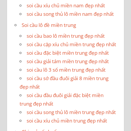
soi cầu xíu chủ miền nam đẹp nhất
soi cầu song thủ lô miền nam đẹp nhất
Soi cầu lô đề miền trung
soi cầu bao lô miền trung đẹp nhất
soi cầu cặp xíu chủ miền trung đẹp nhất
soi cầu đặc biệt miền trung đẹp nhất
soi cầu giải tám miền trung đẹp nhất
soi cầu lô 3 số miền trung đẹp nhất
soi cầu sớ đầu đuôi giải 8 miền trung
đẹp nhất
soi cầu đầu đuôi giải đặc biệt miền
trung đẹp nhất
soi cầu song thủ lô miền trung đẹp nhất
soi cầu xíu chủ miền trung đẹp nhất