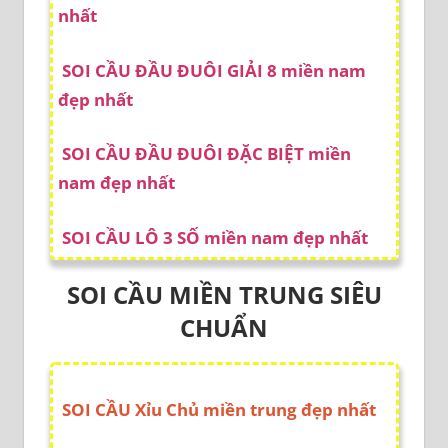
nhất
SOI CẦU ĐẦU ĐUÔI GIẢI 8 miền nam
đẹp nhất
SOI CẦU ĐẦU ĐUÔI ĐẶC BIỆT miền
nam đẹp nhất
SOI CẦU LÔ 3 SỐ miền nam đẹp nhất
SOI CẦU MIỀN TRUNG SIÊU
CHUẨN
SOI CẦU Xỉu Chủ miền trung đẹp nhất