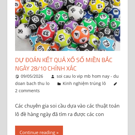
DỰ ĐOÁN KẾT QUẢ XỔ SỐ MIỀN BẮC
NGÀY 28/10 CHÍNH XÁC
09/05/2026
soi cau lo vip mb hom nay - du
doan bach thu lo
Kinh nghiệm trúng lô
2 comments
Các chuyên gia soi cầu dựa vào các thuật toán
lô đề hàng ngày đã tìm ra được các con
Continue reading