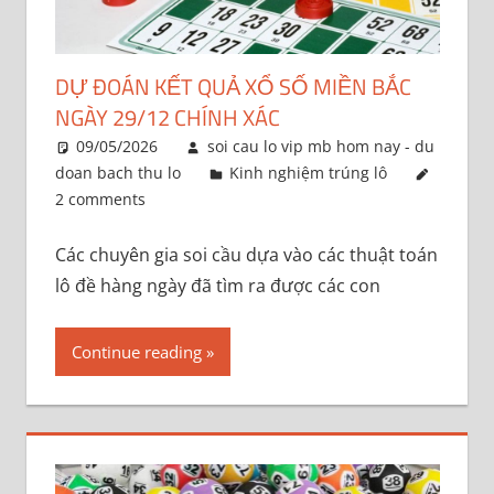
DỰ ĐOÁN KẾT QUẢ XỔ SỐ MIỀN BẮC
NGÀY 29/12 CHÍNH XÁC
09/05/2026
soi cau lo vip mb hom nay - du
doan bach thu lo
Kinh nghiệm trúng lô
2 comments
Các chuyên gia soi cầu dựa vào các thuật toán
lô đề hàng ngày đã tìm ra được các con
Continue reading