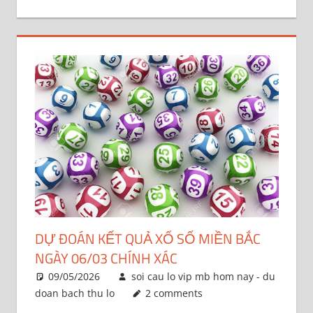
DỰ ĐOÁN KẾT QUẢ XỔ SỐ MIỀN BẮC
NGÀY 06/03 CHÍNH XÁC
09/05/2026
soi cau lo vip mb hom nay - du
doan bach thu lo
2 comments