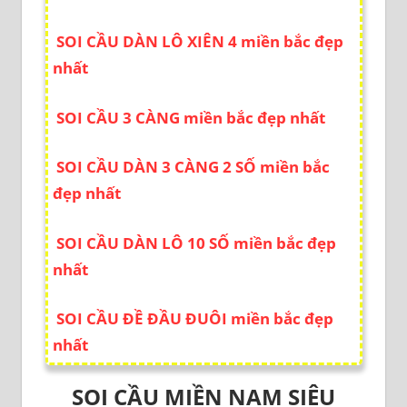
SOI CẦU DÀN LÔ XIÊN 4 miền bắc đẹp
nhất
SOI CẦU 3 CÀNG miền bắc đẹp nhất
SOI CẦU DÀN 3 CÀNG 2 SỐ miền bắc
đẹp nhất
SOI CẦU DÀN LÔ 10 SỐ miền bắc đẹp
nhất
SOI CẦU ĐỀ ĐẦU ĐUÔI miền bắc đẹp
nhất
SOI CẦU MIỀN NAM SIÊU