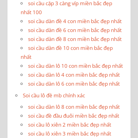
soi cầu cặp 3 càng víp miền bắc đẹp
nhất 100
soi cầu dàn đề 4 con miền bắc đẹp nhất
soi cầu dàn đề 6 con miền bắc đẹp nhất
soi cầu dàn đề 8 con miền bắc đẹp nhất
soi cầu dàn đề 10 con miền bắc đẹp
nhất
soi cầu dàn lô 10 con miền bắc đẹp nhất
soi cầu dàn lô 4 con miền bắc đẹp nhất
soi cầu dàn lô 6 con miền bắc đẹp nhất
Soi cầu lô đề mb chính xác
soi cầu dàn lô 8 con miền bắc đẹp nhất
soi cầu đề đầu đuôi miền bắc đẹp nhất
soi cầu lô xiên 2 miền bắc đẹp nhất
soi cầu lô xiên 3 miền bắc đẹp nhất