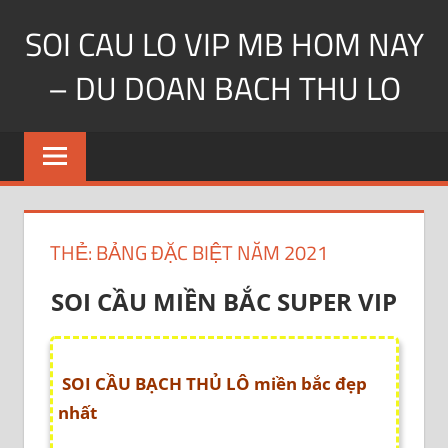
Skip
SOI CAU LO VIP MB HOM NAY
to
content
– DU DOAN BACH THU LO
soi
cau
lo
vip
mb
THẺ:
BẢNG ĐẶC BIỆT NĂM 2021
hom
nay
SOI CẦU MIỀN BẮC SUPER VIP
–
du
doan
SOI CẦU BẠCH THỦ LÔ miền bắc đẹp
bach
nhất
thu
lo