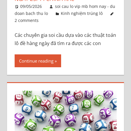
09/05/2026
soi cau lo vip mb hom nay - du
doan bach thu lo
Kinh nghiệm trúng lô
2 comments
Các chuyên gia soi cầu dựa vào các thuật toán
lô đề hàng ngày đã tìm ra được các con
Continue reading