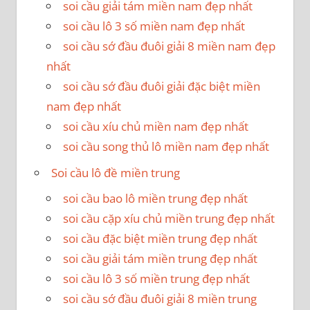
soi cầu giải tám miền nam đẹp nhất
soi cầu lô 3 số miền nam đẹp nhất
soi cầu sớ đầu đuôi giải 8 miền nam đẹp
nhất
soi cầu sớ đầu đuôi giải đặc biệt miền
nam đẹp nhất
soi cầu xíu chủ miền nam đẹp nhất
soi cầu song thủ lô miền nam đẹp nhất
Soi cầu lô đề miền trung
soi cầu bao lô miền trung đẹp nhất
soi cầu cặp xíu chủ miền trung đẹp nhất
soi cầu đặc biệt miền trung đẹp nhất
soi cầu giải tám miền trung đẹp nhất
soi cầu lô 3 số miền trung đẹp nhất
soi cầu sớ đầu đuôi giải 8 miền trung