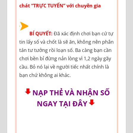
chát “TRỰC TUYẾN” với chuyên gia
BÍ QUYẾT:
Đã xác định chơi bạn cứ tự
tin lấy số và chốt là sẽ ăn, không nên phân
tán tư tưởng rồi loạn số. Ba càng bạn cần
chơi bền bỉ đừng nản lòng vì 1,2 ngày gãy
cầu. Bỏ nó lại về người tiếc nhất chính là
bạn chứ không ai khác.
NẠP THẺ VÀ NHẬN SỐ
NGAY TẠI ĐÂY