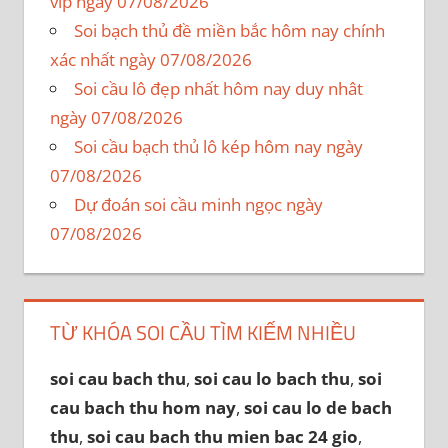
víp ngày 07/08/2026
Soi bạch thủ đề miền bắc hôm nay chính
xác nhất ngày 07/08/2026
Soi cầu lô đẹp nhất hôm nay duy nhât
ngày 07/08/2026
Soi cầu bạch thủ lô kép hôm nay ngày
07/08/2026
Dự đoán soi cầu minh ngọc ngày
07/08/2026
TỪ KHÓA SOI CẦU TÌM KIẾM NHIỀU
soi cau bach thu
,
soi cau lo bach thu
,
soi
cau bach thu hom nay
,
soi cau lo de bach
thu
,
soi cau bach thu mien bac 24 gio
,