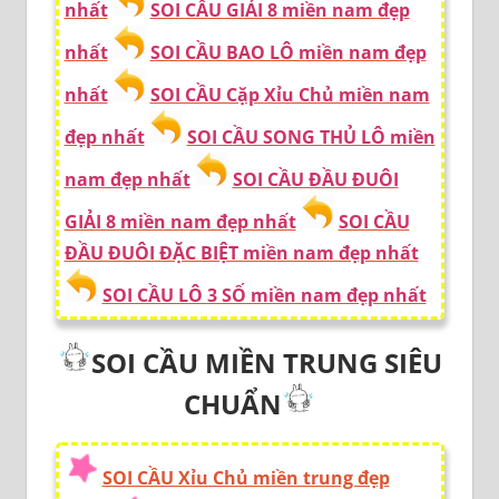
nhất
SOI CẦU GIẢI 8 miền nam đẹp
nhất
SOI CẦU BAO LÔ miền nam đẹp
nhất
SOI CẦU Cặp Xỉu Chủ miền nam
đẹp nhất
SOI CẦU SONG THỦ LÔ miền
nam đẹp nhất
SOI CẦU ĐẦU ĐUÔI
GIẢI 8 miền nam đẹp nhất
SOI CẦU
ĐẦU ĐUÔI ĐẶC BIỆT miền nam đẹp nhất
SOI CẦU LÔ 3 SỐ miền nam đẹp nhất
SOI CẦU MIỀN TRUNG SIÊU
CHUẨN
SOI CẦU Xỉu Chủ miền trung đẹp