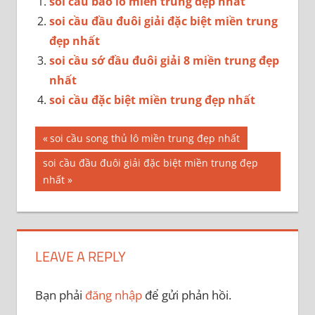
soi cầu bao lô miền trung đẹp nhất
soi cầu đầu đuôi giải đặc biệt miền trung
đẹp nhất
soi cầu sớ đầu đuôi giải 8 miền trung đẹp
nhất
soi cầu đặc biệt miền trung đẹp nhất
Điều
Previous
soi cầu song thủ lô miền trung đẹp nhất
Post:
hướng
Next
soi cầu đầu đuôi giải đặc biệt miền trung đẹp
Post:
nhất
bài
viết
LEAVE A REPLY
Bạn phải
đăng nhập
để gửi phản hồi.