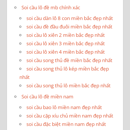
Soi cầu lô đề mb chính xác
soi cầu dàn lô 8 con miền bắc đẹp nhất
soi cầu đề đầu đuôi miền bắc đẹp nhất
soi cầu lô xiên 2 miền bắc đẹp nhất
soi cầu lô xiên 3 miền bắc đẹp nhất
soi cầu lô xiên 4 miền bắc đẹp nhất
soi cầu song thủ đề miền bắc đẹp nhất
soi cầu song thủ lô kép miền bắc đẹp
nhất
soi cầu song thủ lô miền bắc đẹp nhất
Soi cầu lô đề miền nam
soi cầu bao lô miền nam đẹp nhất
soi cầu cặp xíu chủ miền nam đẹp nhất
soi cầu đặc biệt miền nam đẹp nhất