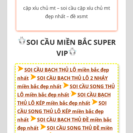
cặp xíu chủ mt – soi cầu cặp xíu chủ mt
đẹp nhất – đề xsmt
SOI CẦU MIỀN BẮC SUPER
VIP
SOI CẦU BẠCH THỦ LÔ miền bắc đẹp
nhất
SOI CẦU BẠCH THỦ LÔ 2 NHÁY
miền bắc đẹp nhất
SOI CẦU SONG THỦ
LÔ miền bắc đẹp nhất
SOI CẦU BẠCH
THỦ LÔ KÉP miền bắc đẹp nhất
SOI
CẦU SONG THỦ LÔ KÉP miền bắc đẹp
nhất
SOI CẦU BẠCH THỦ ĐỀ miền bắc
đẹp nhất
SOI CẦU SONG THỦ ĐỀ miền