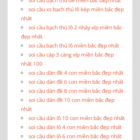
soi cầu bạch thủ đề miền bắc đẹp nhất
soi cầu xs bạch thủ lô kép miền bắc đẹp
nhất
soi cầu bạch thủ lô 2 nháy víp miền bắc
đẹp nhất
soi cầu bạch thủ lô miền bắc đẹp nhất
soi cầu cặp 3 càng víp miền bắc đẹp
nhất 100
soi cầu dàn đề 4 con miền bắc đẹp nhất
soi cầu dàn đề 6 con miền bắc đẹp nhất
soi cầu dàn đề 8 con miền bắc đẹp nhất
soi cầu dàn đề 10 con miền bắc đẹp
nhất
soi cầu dàn lô 10 con miền bắc đẹp nhất
soi cầu dàn lô 4 con miền bắc đẹp nhất
soi cầu dàn lô 6 con miền bắc đẹp nhất