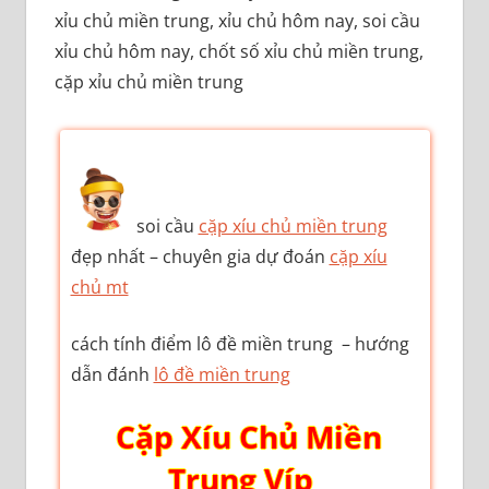
xỉu chủ miền trung, xỉu chủ hôm nay, soi cầu
xỉu chủ hôm nay, chốt số xỉu chủ miền trung,
cặp xỉu chủ miền trung
soi cầu
cặp xíu chủ miền trung
đẹp nhất – chuyên gia dự đoán
cặp xíu
chủ mt
cách tính điểm lô đề miền trung – hướng
dẫn đánh
lô đề miền trung
Cặp Xíu Chủ Miền
Trung Víp