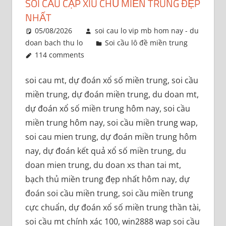
SOI CẦU CẶP XÍU CHỦ MIỀN TRUNG ĐẸP
NHẤT
05/08/2026
soi cau lo vip mb hom nay - du
doan bach thu lo
Soi cầu lô đề miền trung
114 comments
soi cau mt, dự đoán xổ số miền trung, soi cầu
miền trung, dự đoán miền trung, du doan mt,
dự đoán xổ số miền trung hôm nay, soi cầu
miền trung hôm nay, soi cầu miền trung wap,
soi cau mien trung, dự đoán miền trung hôm
nay, dự đoán kết quả xổ số miền trung, du
doan mien trung, du doan xs than tai mt,
bạch thủ miền trung đẹp nhất hôm nay, dự
đoán soi cầu miền trung, soi cầu miền trung
cực chuẩn, dự đoán xổ số miền trung thần tài,
soi cầu mt chính xác 100, win2888 wap soi cầu